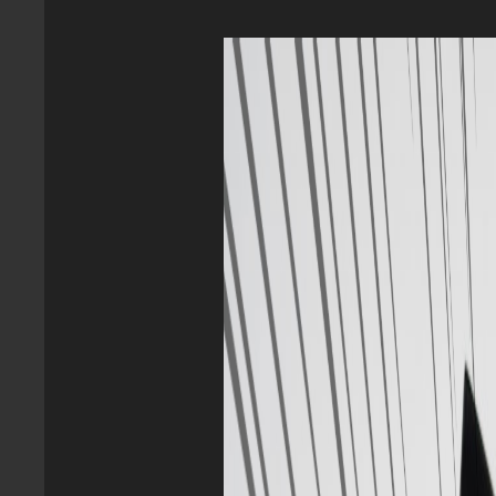
オーディオ
(6)
スマートフォン
(5)
WEB
(4)
分解
(4)
家電
(2)
PAGES
ホーム
個人情報保護方針
このサイトについて
お問い合わせ
RSS