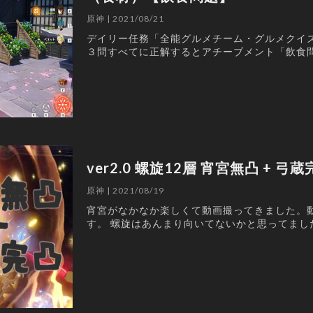
原神 | 2021/08/21
デイリー任務「全能グルメチーム・グルメクイ
３問すべてに正解するとアチーブメント「飲食
ver2.0 螺旋12層 宵宮無凸 + 弓
原神 | 2021/08/19
宵宮がなかなか楽しくて動画撮ってきました。
す。 螺旋はあんまり向いてないかと思ってまし