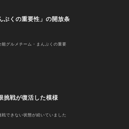
んぷくの重要性」の開放条
全能グルメチーム・まんぷくの重要
制限挑戦が復活した模様
挑戦できない状態が続いていました