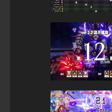
オーディオ
(6)
スマートフォン
(5)
WEB
(4)
分解
(4)
家電
(2)
PAGES
ホーム
個人情報保護方針
このサイトについて
お問い合わせ
RSS