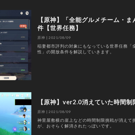
【原神】「全能グルメチーム・ま
件【世界任務】
原神 | 2021/08/09
稲妻都市評判の対象にもなっている世界任務「
性」の開放条件を解説していきます。
【原神】ver2.0消えていた時間
原神 | 2021/08/09
神里屋敷横の崖上などの時間制限挑戦が消えて
が、おそらく解消されたっぽいです。