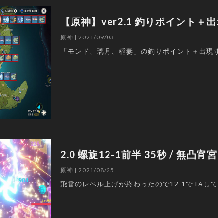
【原神】ver2.1 釣りポイント
原神 | 2021/09/03
「モンド、璃月、稲妻」の釣りポイント＋出現
2.0 螺旋12-1前半 35秒 / 無凸
原神 | 2021/08/25
飛雷のレベル上げが終わったので12-1でTAし