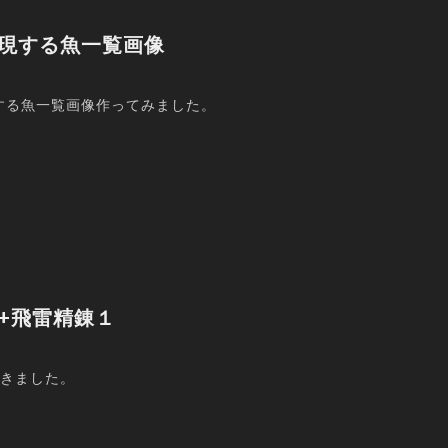
＋出現する魚一覧画像
する魚一覧画像作ってみました。
宵宮+飛雷精錬１
てきました。