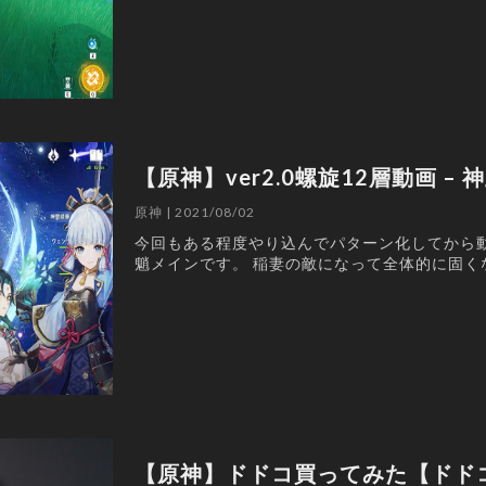
【原神】ver2.0螺旋12層動画 – 
原神 | 2021/08/02
今回もある程度やり込んでパターン化してから
魈メインです。 稲妻の敵になって全体的に固く
【原神】ドドコ買ってみた【ドド