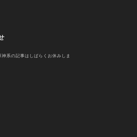
せ
原神系の記事はしばらくお休みしま