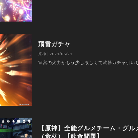
飛雷ガチャ
原神 | 2021/08/21
宵宮の火力がもう少し欲しくて武器ガチャ引い
【原神】全能グルメチーム・グル
（食材）【飲食問題】