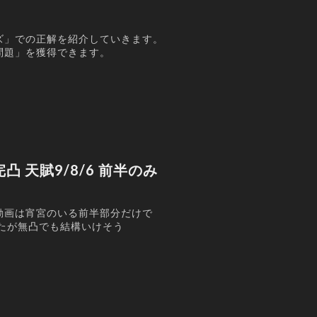
ズ」での正解を紹介していきます。
問題」を獲得できます。
蔵完凸 天賦9/8/6 前半のみ
動画は宵宮のいる前半部分だけで
たが無凸でも結構いけそう