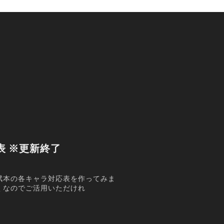
表 ※更新終了
賦本の各キャラ対応表を作ってみま
くなのでご活用いただけれ