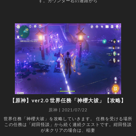
す。カウンター右の通路から
【原神】ver2.0 世界任務「神櫻大祓」【攻略】
原神 | 2021/07/22
世界任務「神櫻大祓」を攻略していきます。 任務を受ける場所
この任務は「紺田怪談」から続く連続クエストです。紺田怪談
が未クリアの場合は、稲妻