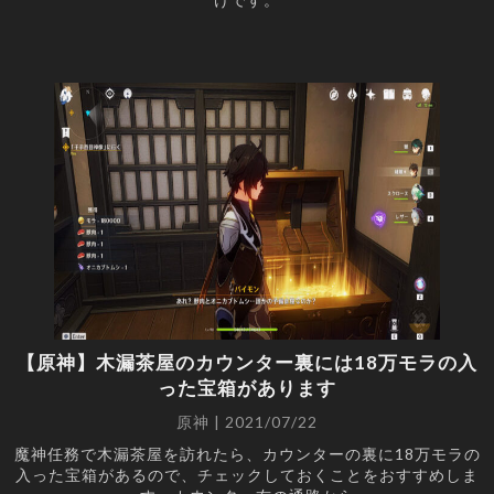
【原神】木漏茶屋のカウンター裏には18万モラの入
った宝箱があります
原神 | 2021/07/22
魔神任務で木漏茶屋を訪れたら、カウンターの裏に18万モラの
入った宝箱があるので、チェックしておくことをおすすめしま