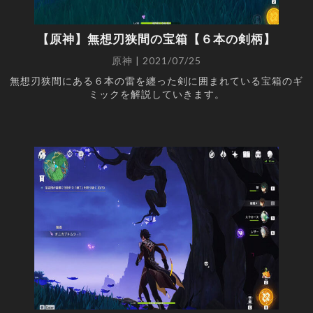
【原神】無想刃狭間の宝箱【６本の剣柄】
原神 | 2021/07/25
無想刃狭間にある６本の雷を纏った剣に囲まれている宝箱のギ
ミックを解説していきます。