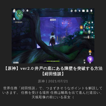
【原神】ver2.0 井戸の底にある障壁を突破する方法
【紺田怪談】
原神 | 2021/07/21
世界任務「紺田怪談」で、つまずきそうなポイントを解説して
いきます。 任務を受ける場所 任務は離島を出て進んだ道沿い、
天狐彫像の前にいる巫女（