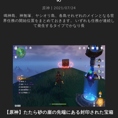
原神 | 2021/07/24
鳴神島、神無塚、ヤシオリ島、各島それぞれのメインとなる世
界任務の開始位置をまとめておきます。 いずれも任務が連続し
て発生するタイプでかなり長
【原神】たたら砂の崖の先端にある封印された宝箱