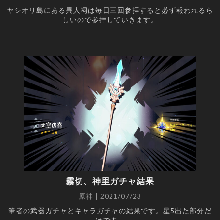
ヤシオリ島にある異人祠は毎日三回参拝すると必ず報われるら
しいので参拝していきます。
霧切、神里ガチャ結果
原神 | 2021/07/23
筆者の武器ガチャとキャラガチャの結果です。星5出た部分だ
けです。