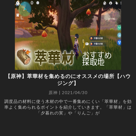
【原神】萃華材を集めるのにオススメの場所【ハウ
ジング】
原神 | 2021/04/30
調度品の材料に使う木材の中で一番集めにくい「萃華材」を効
率よく集められるポイントを紹介していきます。「萃華材」は
「夕暮れの実」や「りんご」が