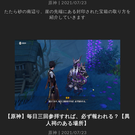
原神 | 2021/07/23
たたら砂の南辺り、崖の先端にある封印された宝箱の取り方を
紹介していきます
【原神】毎日三回参拝すれば、必ず報われる？【異
人祠のある場所】
原神 | 2021/07/23