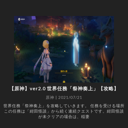
【原神】ver2.0 世界任務「祭神奏上」【攻略】
原神 | 2021/07/21
世界任務「祭神奏上」を攻略していきます。 任務を受ける場所
この任務は「紺田怪談」から続く連続クエストです。紺田怪談
が未クリアの場合は、稲妻