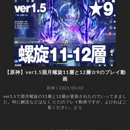
【原神】ver1.5淵月螺旋11層と12層☆9のプレイ動
画
原神 | 2021/05/02
ver1.5で淵月螺旋の11層と12層が更新されたのでいってきまし
た。特に解説などはなく ただのプレイ動画ですが、よければご
覧ください。とり