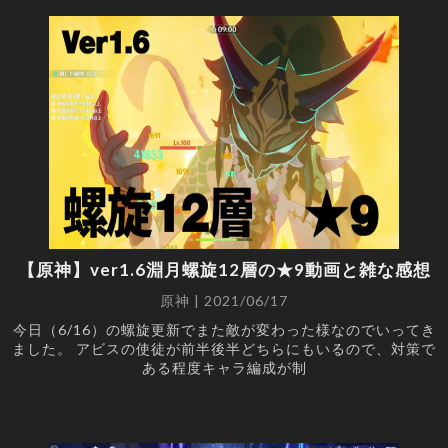
【原神】ver1.6淵月螺旋12層の★9動画と雑な感想
原神 | 2021/06/17
今日（6/16）の螺旋更新でまた敵が変わった様なのでいってき
ました。 アビスの使徒が前半後半どちらにもいるので、対策で
ある程度キャラ編成が制