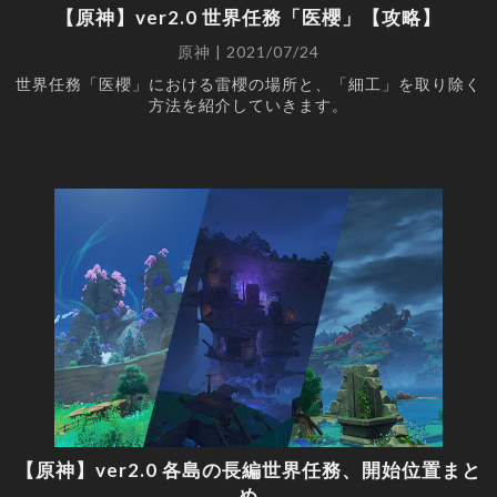
【原神】ver2.0 世界任務「医櫻」【攻略】
原神 | 2021/07/24
世界任務「医櫻」における雷櫻の場所と、「細工」を取り除く
方法を紹介していきます。
【原神】ver2.0 各島の長編世界任務、開始位置まと
め