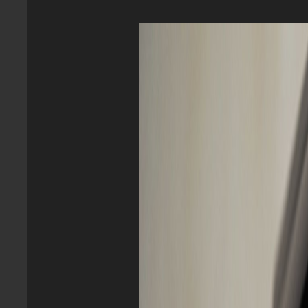
オーディオ
(6)
スマートフォン
(5)
WEB
(4)
分解
(4)
家電
(2)
PAGES
ホーム
個人情報保護方針
このサイトについて
お問い合わせ
RSS