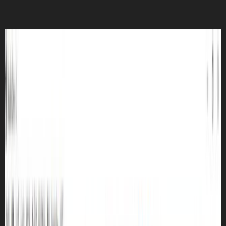
オーディオ
(6)
スマートフォン
(5)
WEB
(4)
分解
(4)
家電
(2)
PAGES
ホーム
個人情報保護方針
このサイトについて
お問い合わせ
RSS