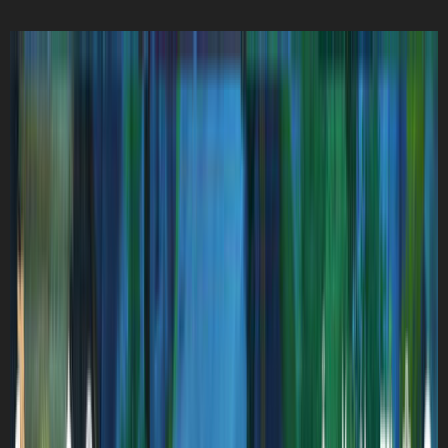
オーディオ
(6)
スマートフォン
(5)
WEB
(4)
分解
(4)
家電
(2)
PAGES
ホーム
個人情報保護方針
このサイトについて
お問い合わせ
RSS