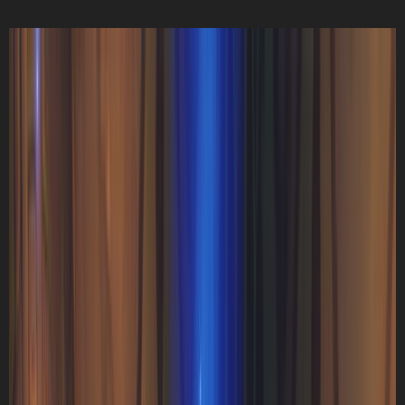
オーディオ
(6)
スマートフォン
(5)
WEB
(4)
分解
(4)
家電
(2)
PAGES
ホーム
個人情報保護方針
このサイトについて
お問い合わせ
RSS