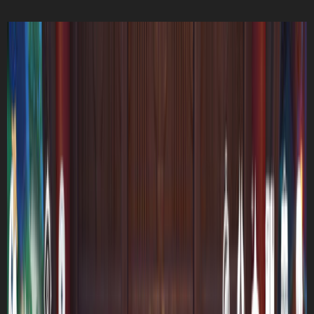
オーディオ
(6)
スマートフォン
(5)
WEB
(4)
分解
(4)
家電
(2)
PAGES
ホーム
個人情報保護方針
このサイトについて
お問い合わせ
RSS