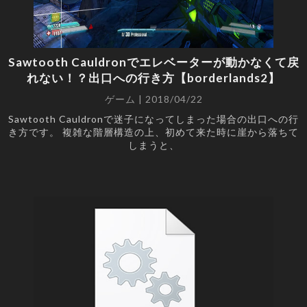
Sawtooth Cauldronでエレベーターが動かなくて戻
れない！？出口への行き方【borderlands2】
ゲーム | 2018/04/22
Sawtooth Cauldronで迷子になってしまった場合の出口への行
き方です。 複雑な階層構造の上、初めて来た時に崖から落ちて
しまうと、