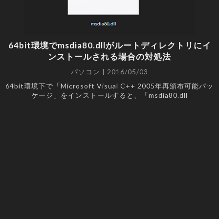
64bit環境でmsdia80.dllがルートディレクトリにイ
ンストールされる場合の対処法
パソコン | 2016/05/03
64bit環境下で「Microsoft Visual C++ 2005年再頒布可能パッ
ケージ」をインストールすると、「msdia80.dll